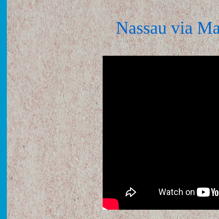
Nassau via Ma